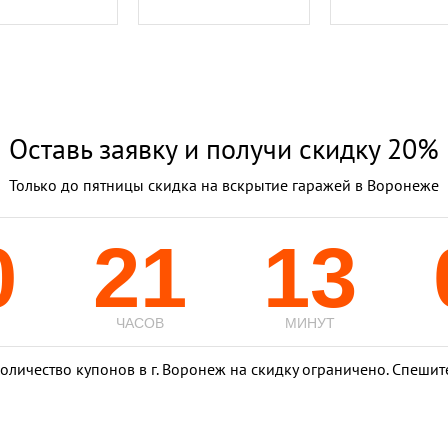
Оставь заявку и получи скидку 20%
Только до пятницы скидка на вскрытие гаражей в Воронеже
0
21
12
ЧАСОВ
МИНУТ
оличество купонов в г. Воронеж на скидку ограничено. Спешит