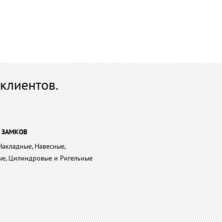
клиентов.
 ЗАМКОВ
Накладные, Навесные,
ые, Цилиндровые и Ригельные