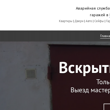
Аварийная служба
гаражей в
Квартиры
|
Двери
|
Авто
|
Сейфы
|
Га
Главн
Вскрыт
Толь
Выезд мастер