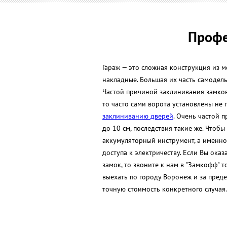
Профе
Гараж — это сложная конструкция из м
накладные. Большая их часть самодель
Частой причиной заклинивания замков
то часто сами ворота установлены не 
заклиниванию дверей
. Очень частой 
до 10 см, последствия такие же. Чтоб
аккумуляторный инструмент, а именно
доступа к электричеству. Если Вы ока
замок, то звоните к нам в "Замкофф"
выехать по городу Воронеж и за преде
точную стоимость конкретного случая.