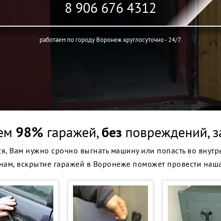
8 906 676 4312
работаем по городу Воронеж круглосуточно - 24/7.
ем
98%
гаражей,
без
повреждений, 
я, Вам нужно срочно выгнать машину или попасть во внутрь,
нам, вскрытие гаражей в Воронеже поможет провести наш