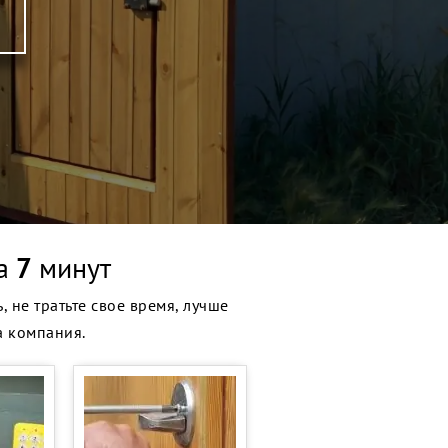
за
7
минут
 не тратьте свое время, лучше
а компания.