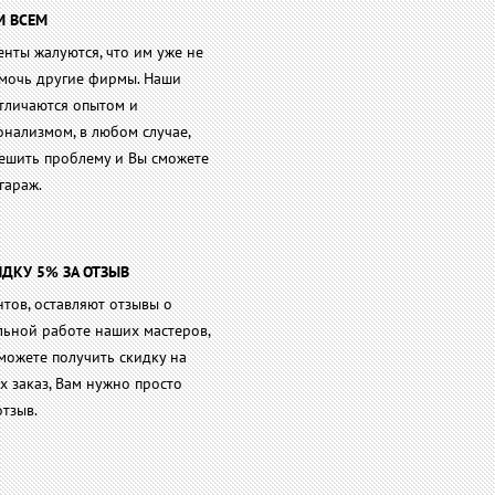
М ВСЕМ
енты жалуются, что им уже не
омочь другие фирмы. Наши
тличаются опытом и
нализмом, в любом случае,
ешить проблему и Вы сможете
гараж.
ДКУ 5% ЗА ОТЗЫВ
тов, оставляют отзывы о
ьной работе наших мастеров,
можете получить скидку на
 заказ, Вам нужно просто
отзыв.