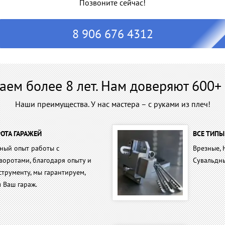
Позвоните сейчас!
8 906 676 4312
аем более 8 лет. Нам доверяют 600+ 
Наши преимущества. У нас мастера – с руками из плеч!
ОТА ГАРАЖЕЙ
ВСЕ ТИПЫ
мный опыт работы с
Врезные, 
воротами, благодаря опыту и
Сувальдн
трументу, мы гарантируем,
 Ваш гараж.